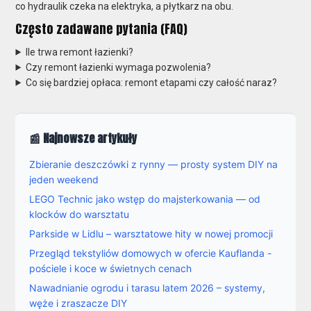
co hydraulik czeka na elektryka, a płytkarz na obu.
Często zadawane pytania (FAQ)
Ile trwa remont łazienki?
Czy remont łazienki wymaga pozwolenia?
Co się bardziej opłaca: remont etapami czy całość naraz?
📰 Najnowsze artykuły
Zbieranie deszczówki z rynny — prosty system DIY na
jeden weekend
LEGO Technic jako wstęp do majsterkowania — od
klocków do warsztatu
Parkside w Lidlu – warsztatowe hity w nowej promocji
Przegląd tekstyliów domowych w ofercie Kauflanda -
pościele i koce w świetnych cenach
Nawadnianie ogrodu i tarasu latem 2026 – systemy,
węże i zraszacze DIY