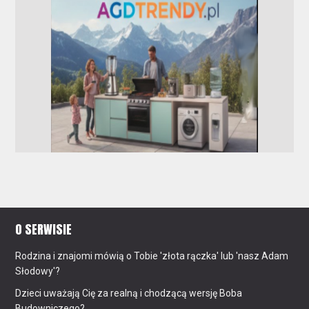
O SERWISIE
Rodzina i znajomi mówią o Tobie 'złota rączka' lub 'nasz Adam
Słodowy'?
Dzieci uważają Cię za realną i chodzącą wersję Boba
Budowniczego?