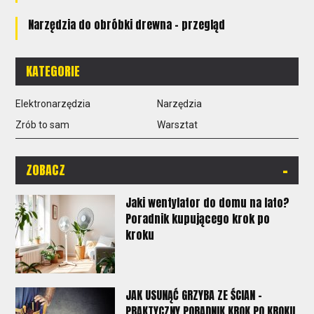
Narzędzia do obróbki drewna - przegląd
KATEGORIE
Elektronarzędzia
Narzędzia
Zrób to sam
Warsztat
-
ZOBACZ
Jaki wentylator do domu na lato?
Poradnik kupującego krok po
kroku
JAK USUNĄĆ GRZYBA ZE ŚCIAN -
PRAKTYCZNY PORADNIK KROK PO KROKU