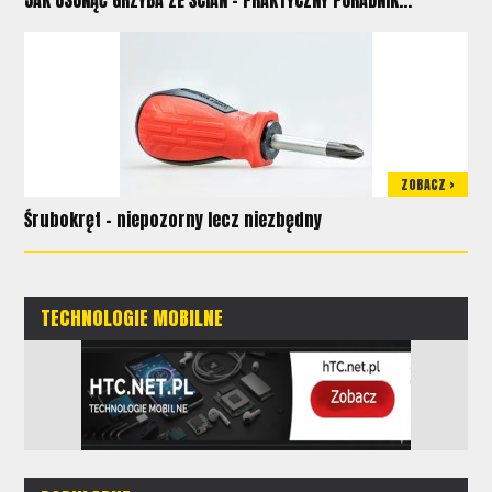
ZOBACZ >
Śrubokręt - niepozorny lecz niezbędny
TECHNOLOGIE MOBILNE