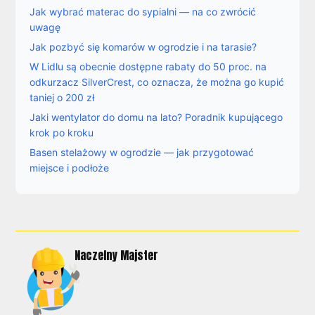
Jak wybrać materac do sypialni — na co zwrócić
uwagę
Jak pozbyć się komarów w ogrodzie i na tarasie?
W Lidlu są obecnie dostępne rabaty do 50 proc. na
odkurzacz SilverCrest, co oznacza, że można go kupić
taniej o 200 zł
Jaki wentylator do domu na lato? Poradnik kupującego
krok po kroku
Basen stelażowy w ogrodzie — jak przygotować
miejsce i podłoże
Naczelny Majster