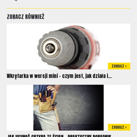
ZOBACZ RÓWNIEŻ
ZOBACZ >
Wkrętarka w wersji mini – czym jest, jak działa i...
ZOBACZ >
JAK USUNĄĆ GRZYBA ZE ŚCIAN - PRAKTYCZNY PORADNIK...