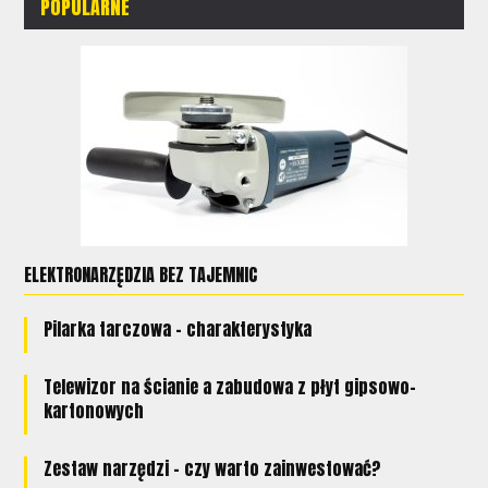
POPULARNE
ELEKTRONARZĘDZIA BEZ TAJEMNIC
Pilarka tarczowa - charakterystyka
Telewizor na ścianie a zabudowa z płyt gipsowo-
kartonowych
Zestaw narzędzi - czy warto zainwestować?