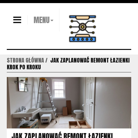
MENU
STRONA GŁÓWNA
JAK ZAPLANOWAĆ REMONT ŁAZIENKI
KROK PO KROKU
JAK ZAPLANOWAĆ REMONT ŁAZIENKI