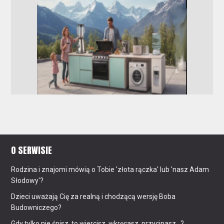
O SERWISIE
Rodzina i znajomi mówią o Tobie 'złota rączka' lub 'nasz Adam
Słodowy'?
Dzieci uważają Cię za realną i chodzącą wersję Boba
Budowniczego?
Gdy tylko nie śpisz, to wiercisz, wkręcasz, przycinasz...?