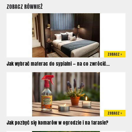
ZOBACZ RÓWNIEŻ
ZOBACZ >
Jak wybrać materac do sypialni — na co zwrócić...
ZOBACZ >
Jak pozbyć się komarów w ogrodzie i na tarasie?