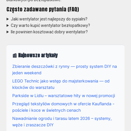
Często zadawane pytania (FAQ)
Jaki wentylator jest najlepszy do sypialni?
Czy warto kupić wentylator bezłopatkowy?
Ile powinien kosztować dobry wentylator?
📰 Najnowsze artykuły
Zbieranie deszczówki z rynny — prosty system DIY na
jeden weekend
LEGO Technic jako wstęp do majsterkowania — od
klocków do warsztatu
Parkside w Lidlu – warsztatowe hity w nowej promocji
Przegląd tekstyliów domowych w ofercie Kauflanda -
pościele i koce w świetnych cenach
Nawadnianie ogrodu i tarasu latem 2026 – systemy,
węże i zraszacze DIY