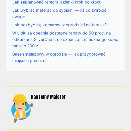
Jak zaplanować remont łazienki krok po kroku
Jak wybrać materac do sypialni — na co zwrócić
uwagę
Jak pozbyć się komarów w ogrodzie i na tarasie?
W Lidlu są obecnie dostępne rabaty do 50 proc. na
odkurzacz SilverCrest, co oznacza, że można go kupić
taniej o 200 zł
Basen stelażowy w ogrodzie — jak przygotować
miejsce i podłoże
Naczelny Majster