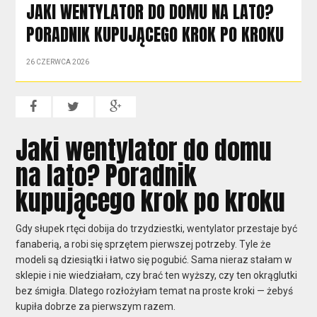
JAKI WENTYLATOR DO DOMU NA LATO?
PORADNIK KUPUJĄCEGO KROK PO KROKU
26 CZERWCA 2026
Jaki wentylator do domu
na lato? Poradnik
kupującego krok po kroku
Gdy słupek rtęci dobija do trzydziestki, wentylator przestaje być
fanaberią, a robi się sprzętem pierwszej potrzeby. Tyle że
modeli są dziesiątki i łatwo się pogubić. Sama nieraz stałam w
sklepie i nie wiedziałam, czy brać ten wyższy, czy ten okrąglutki
bez śmigła. Dlatego rozłożyłam temat na proste kroki — żebyś
kupiła dobrze za pierwszym razem.