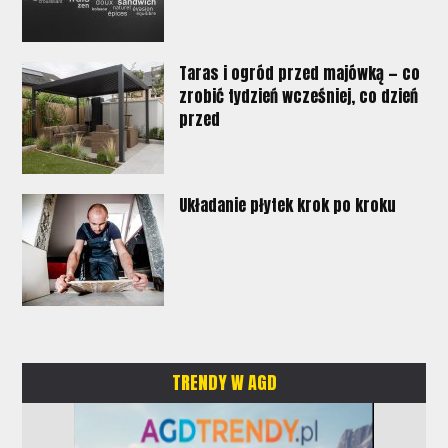
Taras i ogród przed majówką — co
zrobić tydzień wcześniej, co dzień
przed
Układanie płytek krok po kroku
TRENDY W AGD