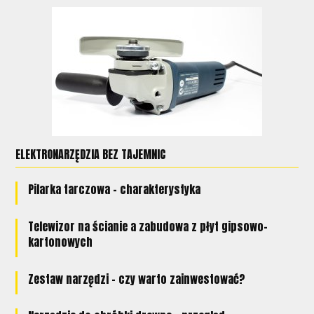
ELEKTRONARZĘDZIA BEZ TAJEMNIC
Pilarka tarczowa - charakterystyka
Telewizor na ścianie a zabudowa z płyt gipsowo-
kartonowych
Zestaw narzędzi - czy warto zainwestować?