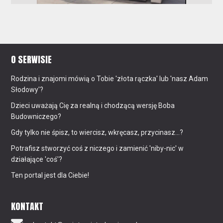
O SERWISIE
Rodzina i znajomi mówią o Tobie 'złota rączka' lub 'nasz Adam
Słodowy'?
Dzieci uważają Cię za realną i chodzącą wersję Boba
Budowniczego?
Gdy tylko nie śpisz, to wiercisz, wkręcasz, przycinasz...?
Potrafisz stworzyć coś z niczego i zamienić 'niby-nic' w
działające 'coś'?
Ten portal jest dla Ciebie!
KONTAKT