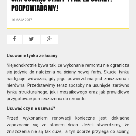
PODPOWIADAMY!
16 MAJA 2017
Usuwanie tynku ze ściany
Niejednokrotnie bywa tak, że wykonanie remontu nie ogranicza
się jedynie do nałożenia na ściany nowej farby. Skucie tynku
następuje wówczas, gdy jego powierzchnia jest zniszczona i
nierówna. Przedstawimy teraz sposoby na usunięcie zarówno
tynku strukturalnego, jak i mozaikowego oraz jak prawidłowo
przygotować pomieszczenia do remontu.
Usuwać czy nie usuwać?
Przed wykonaniem renowacji konieczne jest dokładne
zapoznanie się ze stanem ścian. Jeżeli stwierdzimy, że
zniszczenia nie są tak duże, a tyn dobrze przylega do ściany,