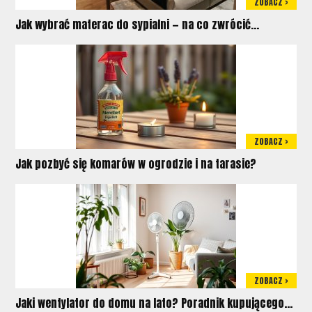
ZOBACZ >
Jak wybrać materac do sypialni — na co zwrócić...
ZOBACZ >
Jak pozbyć się komarów w ogrodzie i na tarasie?
ZOBACZ >
Jaki wentylator do domu na lato? Poradnik kupującego...