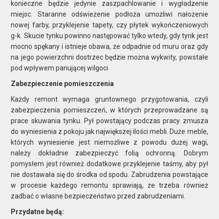
konieczne będzie jedynie zaszpachlowanie i wygładzenie
miejsc. Staranne odświeżenie podłoża umożliwi nałożenie
nowej farby, przyklejenie tapety, czy płytek wykończeniowych
g-k. Skucie tynku powinno następować tylko wtedy, gdy tynk jest
mocno spękany i istnieje obawa, że odpadnie od muru oraz gdy
na jego powierzchni dostrzec będzie można wykwity, powstałe
pod wpływem panującej wilgoci.
Zabezpieczenie pomieszczenia
Każdy remont wymaga gruntownego przygotowania, czyli
zabezpieczenia pomieszczeń, w których przeprowadzane są
prace skuwania tynku. Pył powstający podczas pracy zmusza
do wyniesienia z pokoju jak największej ilości mebli. Duże meble,
których wyniesienie jest niemożliwe z powodu dużej wagi,
należy dokładnie zabezpieczyć folią ochronną. Dobrym
pomysłem jest również dodatkowe przyklejenie taśmy, aby pył
nie dostawała się do środka od spodu. Zabrudzenia powstające
w procesie każdego remontu sprawiają, że trzeba również
zadbać o własne bezpieczeństwo przed zabrudzeniami.
Przydatne będą: