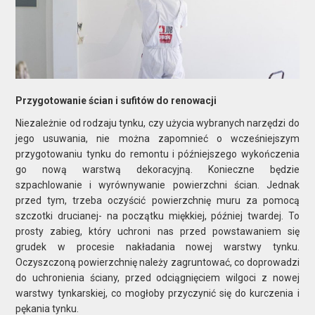
Przygotowanie ścian i sufitów do renowacji
Niezależnie od rodzaju tynku, czy użycia wybranych narzędzi do
jego usuwania, nie można zapomnieć o wcześniejszym
przygotowaniu tynku do remontu i późniejszego wykończenia
go nową warstwą dekoracyjną. Konieczne będzie
szpachlowanie i wyrównywanie powierzchni ścian. Jednak
przed tym, trzeba oczyścić powierzchnię muru za pomocą
szczotki drucianej- na początku miękkiej, później twardej. To
prosty zabieg, który uchroni nas przed powstawaniem się
grudek w procesie nakładania nowej warstwy tynku.
Oczyszczoną powierzchnię należy zagruntować, co doprowadzi
do uchronienia ściany, przed odciągnięciem wilgoci z nowej
warstwy tynkarskiej, co mogłoby przyczynić się do kurczenia i
pękania tynku.