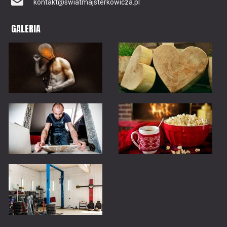
kontakt@swiatmajsterkowicza.pl
GALERIA