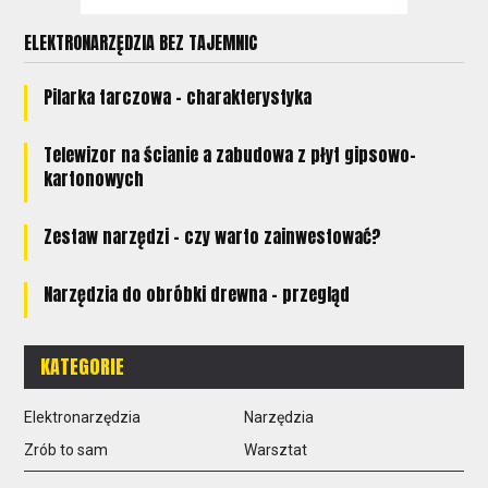
ELEKTRONARZĘDZIA BEZ TAJEMNIC
Pilarka tarczowa - charakterystyka
Telewizor na ścianie a zabudowa z płyt gipsowo-
kartonowych
Zestaw narzędzi - czy warto zainwestować?
Narzędzia do obróbki drewna - przegląd
KATEGORIE
Elektronarzędzia
Narzędzia
Zrób to sam
Warsztat