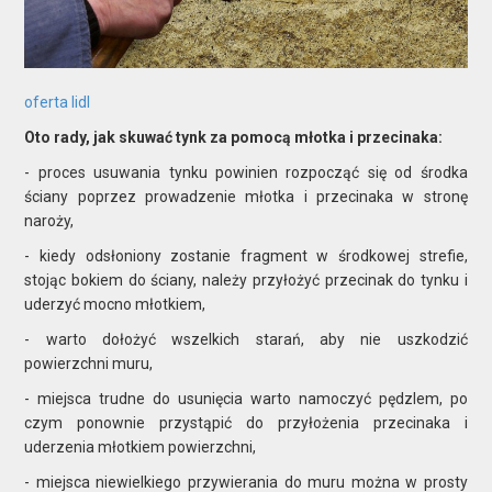
oferta lidl
Oto rady, jak skuwać tynk za pomocą młotka i przecinaka:
- proces usuwania tynku powinien rozpocząć się od środka
ściany poprzez prowadzenie młotka i przecinaka w stronę
naroży,
- kiedy odsłoniony zostanie fragment w środkowej strefie,
stojąc bokiem do ściany, należy przyłożyć przecinak do tynku i
uderzyć mocno młotkiem,
- warto dołożyć wszelkich starań, aby nie uszkodzić
powierzchni muru,
- miejsca trudne do usunięcia warto namoczyć pędzlem, po
czym ponownie przystąpić do przyłożenia przecinaka i
uderzenia młotkiem powierzchni,
- miejsca niewielkiego przywierania do muru można w prosty