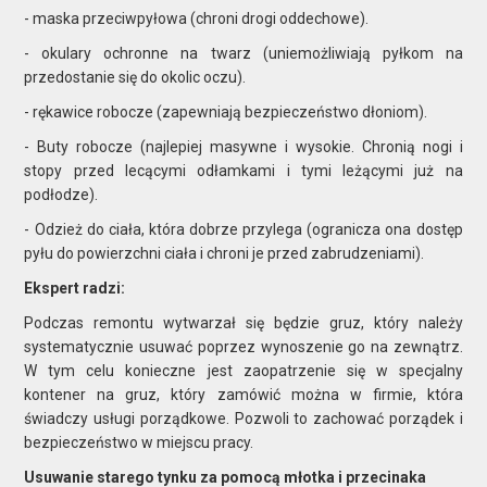
- maska przeciwpyłowa (chroni drogi oddechowe).
- okulary ochronne na twarz (uniemożliwiają pyłkom na
przedostanie się do okolic oczu).
- rękawice robocze (zapewniają bezpieczeństwo dłoniom).
- Buty robocze (najlepiej masywne i wysokie. Chronią nogi i
stopy przed lecącymi odłamkami i tymi leżącymi już na
podłodze).
- Odzież do ciała, która dobrze przylega (ogranicza ona dostęp
pyłu do powierzchni ciała i chroni je przed zabrudzeniami).
Ekspert radzi:
Podczas remontu wytwarzał się będzie gruz, który należy
systematycznie usuwać poprzez wynoszenie go na zewnątrz.
W tym celu konieczne jest zaopatrzenie się w specjalny
kontener na gruz, który zamówić można w firmie, która
świadczy usługi porządkowe. Pozwoli to zachować porządek i
bezpieczeństwo w miejscu pracy.
Usuwanie starego tynku za pomocą młotka i przecinaka