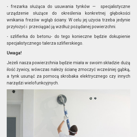
- frezarka służąca do usuwania tynków — specjalistyczne
urządzenie służące do określenia konkretnej głębokości
wnikania frezów wgłąb ściany. W celu jej użycia trzeba jedynie
przyłożyć i przeciągać ją wzdłuż pożądanej powierzchni.
- szlifierka do betonu- do tego konieczne będzie dokupienie
specjalistycznego talerza szlifierskiego.
Uwaga!
Jeżeli nasza powierzchnia będzie miała w swoim składzie dużą
ilość żywicy, wówczas należy ścianę zmoczyć wcześniej gąbką,
a tynk usunąć za pomocą skrobaka elektrycznego czy innych
narzędzi wielofunkcyjnych.