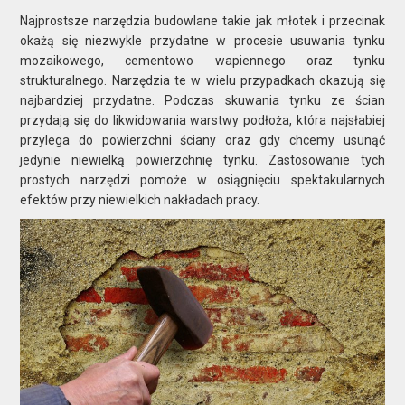
Najprostsze narzędzia budowlane takie jak młotek i przecinak
okażą się niezwykle przydatne w procesie usuwania tynku
mozaikowego, cementowo wapiennego oraz tynku
strukturalnego. Narzędzia te w wielu przypadkach okazują się
najbardziej przydatne. Podczas skuwania tynku ze ścian
przydają się do likwidowania warstwy podłoża, która najsłabiej
przylega do powierzchni ściany oraz gdy chcemy usunąć
jedynie niewielką powierzchnię tynku. Zastosowanie tych
prostych narzędzi pomoże w osiągnięciu spektakularnych
efektów przy niewielkich nakładach pracy.