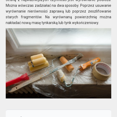
Można wówczas zadziałać na dwa sposoby. Poprzez usuwanie
wyrównanie nierówności zaprawą lub poprzez zeszlifowanie
starych fragmentów. Na wyrównaną powierzchnię można
nakładać nową masę tynkarską lub tynk wykończeniowy.