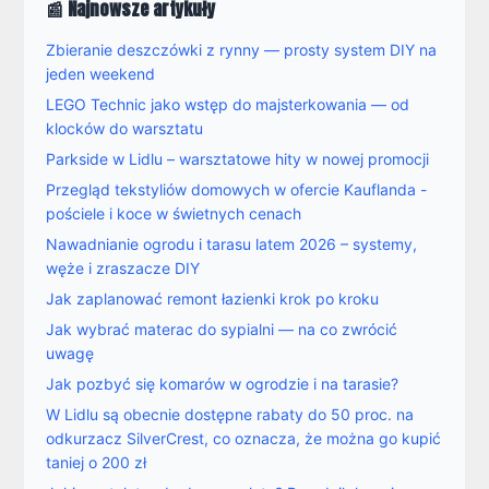
📰 Najnowsze artykuły
Zbieranie deszczówki z rynny — prosty system DIY na
jeden weekend
LEGO Technic jako wstęp do majsterkowania — od
klocków do warsztatu
Parkside w Lidlu – warsztatowe hity w nowej promocji
Przegląd tekstyliów domowych w ofercie Kauflanda -
pościele i koce w świetnych cenach
Nawadnianie ogrodu i tarasu latem 2026 – systemy,
węże i zraszacze DIY
Jak zaplanować remont łazienki krok po kroku
Jak wybrać materac do sypialni — na co zwrócić
uwagę
Jak pozbyć się komarów w ogrodzie i na tarasie?
W Lidlu są obecnie dostępne rabaty do 50 proc. na
odkurzacz SilverCrest, co oznacza, że można go kupić
taniej o 200 zł