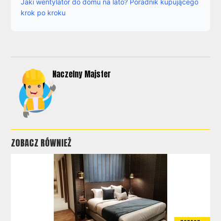
Jaki wentylator do domu na lato? Poradnik kupującego
krok po kroku
Naczelny Majster
ZOBACZ RÓWNIEŻ