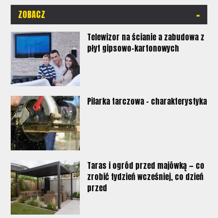
-
ZOBACZ
Telewizor na ścianie a zabudowa z
płyt gipsowo-kartonowych
Pilarka tarczowa - charakterystyka
Taras i ogród przed majówką — co
zrobić tydzień wcześniej, co dzień
przed