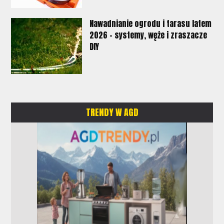
Nawadnianie ogrodu i tarasu latem
2026 – systemy, węże i zraszacze
DIY
TRENDY W AGD