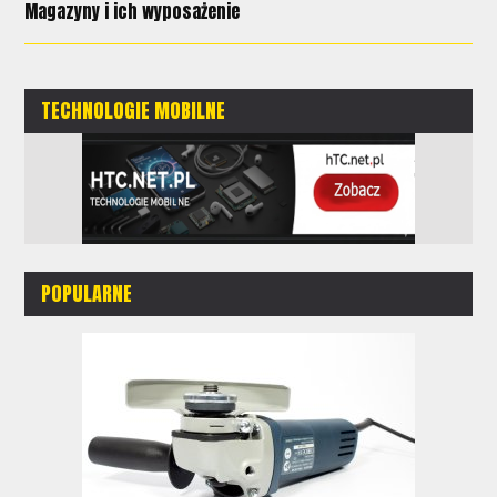
Magazyny i ich wyposażenie
TECHNOLOGIE MOBILNE
POPULARNE