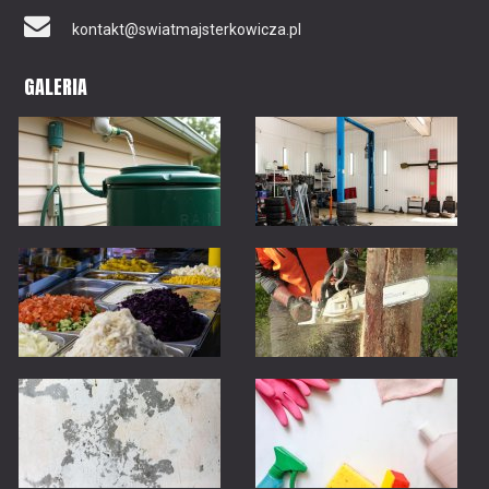
kontakt@swiatmajsterkowicza.pl
GALERIA