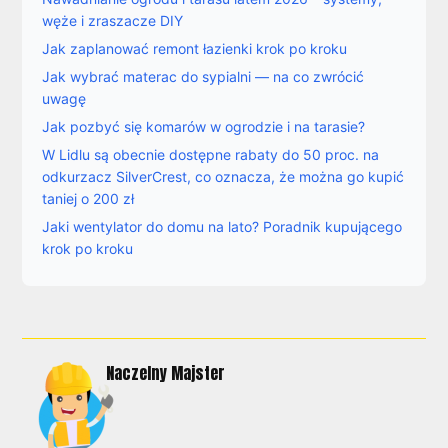
węże i zraszacze DIY
Jak zaplanować remont łazienki krok po kroku
Jak wybrać materac do sypialni — na co zwrócić
uwagę
Jak pozbyć się komarów w ogrodzie i na tarasie?
W Lidlu są obecnie dostępne rabaty do 50 proc. na
odkurzacz SilverCrest, co oznacza, że można go kupić
taniej o 200 zł
Jaki wentylator do domu na lato? Poradnik kupującego
krok po kroku
Naczelny Majster