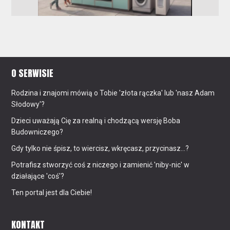
O SERWISIE
Rodzina i znajomi mówią o Tobie 'złota rączka' lub 'nasz Adam
Słodowy'?
Dzieci uważają Cię za realną i chodzącą wersję Boba
Budowniczego?
Gdy tylko nie śpisz, to wiercisz, wkręcasz, przycinasz...?
Potrafisz stworzyć coś z niczego i zamienić 'niby-nic' w
działające 'coś'?
Ten portal jest dla Ciebie!
KONTAKT