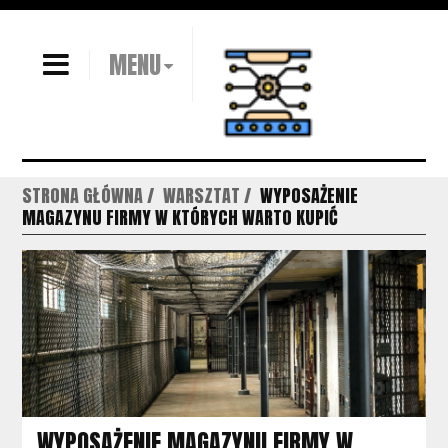
MENU
STRONA GŁÓWNA
WARSZTAT
WYPOSAŻENIE
MAGAZYNU FIRMY W KTÓRYCH WARTO KUPIĆ
WYPOSAŻENIE MAGAZYNU FIRMY W