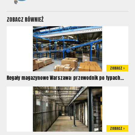
ZOBACZ RÓWNIEŻ
ZOBACZ >
Regały magazynowe Warszawa: przewodnik po typach...
ZOBACZ >