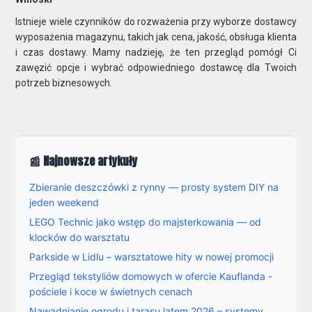
Istnieje wiele czynników do rozważenia przy wyborze dostawcy
wyposażenia magazynu, takich jak cena, jakość, obsługa klienta
i czas dostawy. Mamy nadzieję, że ten przegląd pomógł Ci
zawęzić opcje i wybrać odpowiedniego dostawcę dla Twoich
potrzeb biznesowych.
📰 Najnowsze artykuły
Zbieranie deszczówki z rynny — prosty system DIY na
jeden weekend
LEGO Technic jako wstęp do majsterkowania — od
klocków do warsztatu
Parkside w Lidlu – warsztatowe hity w nowej promocji
Przegląd tekstyliów domowych w ofercie Kauflanda -
pościele i koce w świetnych cenach
Nawadnianie ogrodu i tarasu latem 2026 – systemy,