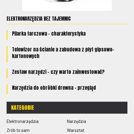
ELEKTRONARZĘDZIA BEZ TAJEMNIC
Pilarka tarczowa - charakterystyka
Telewizor na ścianie a zabudowa z płyt gipsowo-
kartonowych
Zestaw narzędzi - czy warto zainwestować?
Narzędzia do obróbki drewna - przegląd
KATEGORIE
Elektronarzędzia
Narzędzia
Zrób to sam
Warsztat