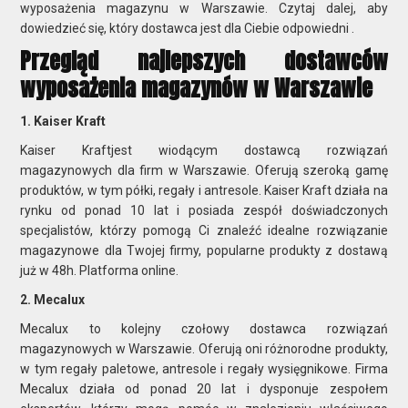
wyposażenia magazynu w Warszawie. Czytaj dalej, aby
dowiedzieć się, który dostawca jest dla Ciebie odpowiedni .
Przegląd najlepszych dostawców
wyposażenia magazynów w Warszawie
1. Kaiser Kraft
Kaiser Kraftjest wiodącym dostawcą rozwiązań
magazynowych dla firm w Warszawie. Oferują szeroką gamę
produktów, w tym półki, regały i antresole. Kaiser Kraft działa na
rynku od ponad 10 lat i posiada zespół doświadczonych
specjalistów, którzy pomogą Ci znaleźć idealne rozwiązanie
magazynowe dla Twojej firmy, popularne produkty z dostawą
już w 48h. Platforma online.
2. Mecalux
Mecalux to kolejny czołowy dostawca rozwiązań
magazynowych w Warszawie. Oferują oni różnorodne produkty,
w tym regały paletowe, antresole i regały wysięgnikowe. Firma
Mecalux działa od ponad 20 lat i dysponuje zespołem