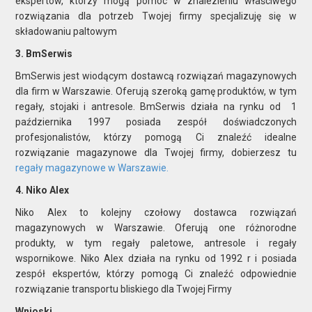
ekspertów, którzy mogą pomóc w znalezieniu właściwego
rozwiązania dla potrzeb Twojej firmy specjalizuję się w
składowaniu paltowym
3. BmSerwis
BmSerwis jest wiodącym dostawcą rozwiązań magazynowych
dla firm w Warszawie. Oferują szeroką gamę produktów, w tym
regały, stojaki i antresole. BmSerwis działa na rynku od 1
października 1997 posiada zespół doświadczonych
profesjonalistów, którzy pomogą Ci znaleźć idealne
rozwiązanie magazynowe dla Twojej firmy, dobierzesz tu
regały magazynowe w Warszawie.
4. Niko Alex
Niko Alex to kolejny czołowy dostawca rozwiązań
magazynowych w Warszawie. Oferują one różnorodne
produkty, w tym regały paletowe, antresole i regały
wspornikowe. Niko Alex działa na rynku od 1992 r i posiada
zespół ekspertów, którzy pomogą Ci znaleźć odpowiednie
rozwiązanie transportu bliskiego dla Twojej Firmy
Wnioski