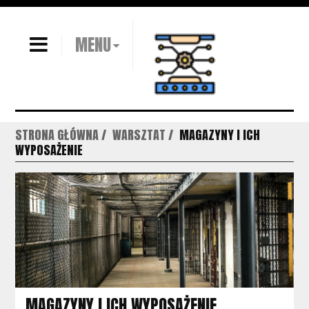
MENU
STRONA GŁÓWNA
WARSZTAT
MAGAZYNY I ICH
WYPOSAŻENIE
MAGAZYNY I ICH WYPOSAŻENIE