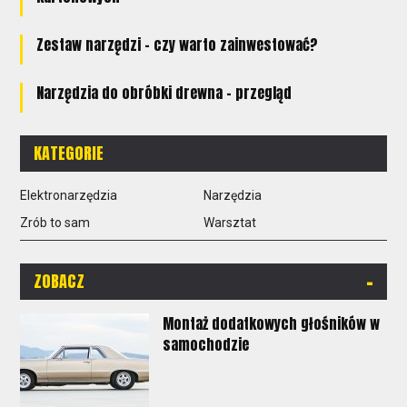
Zestaw narzędzi - czy warto zainwestować?
Narzędzia do obróbki drewna - przegląd
KATEGORIE
Elektronarzędzia
Narzędzia
Zrób to sam
Warsztat
-
ZOBACZ
Montaż dodatkowych głośników w
samochodzie