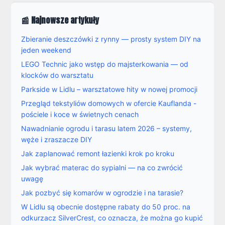
📰 Najnowsze artykuły
Zbieranie deszczówki z rynny — prosty system DIY na
jeden weekend
LEGO Technic jako wstęp do majsterkowania — od
klocków do warsztatu
Parkside w Lidlu – warsztatowe hity w nowej promocji
Przegląd tekstyliów domowych w ofercie Kauflanda -
pościele i koce w świetnych cenach
Nawadnianie ogrodu i tarasu latem 2026 – systemy,
węże i zraszacze DIY
Jak zaplanować remont łazienki krok po kroku
Jak wybrać materac do sypialni — na co zwrócić
uwagę
Jak pozbyć się komarów w ogrodzie i na tarasie?
W Lidlu są obecnie dostępne rabaty do 50 proc. na
odkurzacz SilverCrest, co oznacza, że można go kupić