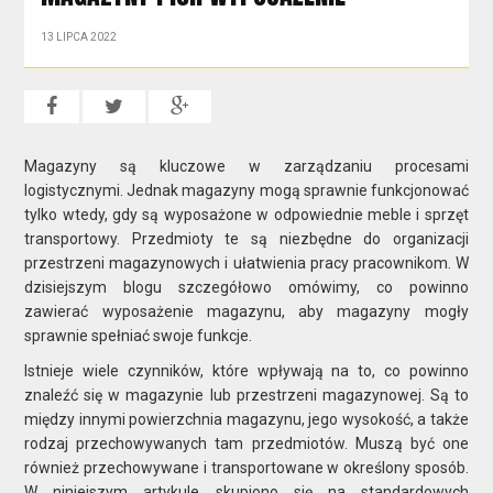
13 LIPCA 2022
Magazyny są kluczowe w zarządzaniu procesami
logistycznymi. Jednak magazyny mogą sprawnie funkcjonować
tylko wtedy, gdy są wyposażone w odpowiednie meble i sprzęt
transportowy. Przedmioty te są niezbędne do organizacji
przestrzeni magazynowych i ułatwienia pracy pracownikom. W
dzisiejszym blogu szczegółowo omówimy, co powinno
zawierać wyposażenie magazynu, aby magazyny mogły
sprawnie spełniać swoje funkcje.
Istnieje wiele czynników, które wpływają na to, co powinno
znaleźć się w magazynie lub przestrzeni magazynowej. Są to
między innymi powierzchnia magazynu, jego wysokość, a także
rodzaj przechowywanych tam przedmiotów. Muszą być one
również przechowywane i transportowane w określony sposób.
W niniejszym artykule skupiono się na standardowych