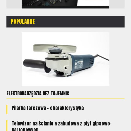
POPULARNE
ELEKTRONARZĘDZIA BEZ TAJEMNIC
Pilarka tarczowa - charakterystyka
Telewizor na ścianie a zabudowa z płyt gipsowo-
kartonowych