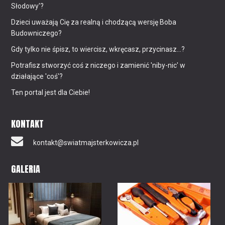
Słodowy'?
Dzieci uważają Cię za realną i chodzącą wersję Boba
Budowniczego?
Gdy tylko nie śpisz, to wiercisz, wkręcasz, przycinasz...?
Potrafisz stworzyć coś z niczego i zamienić 'niby-nic' w
działające 'coś'?
Ten portal jest dla Ciebie!
KONTAKT
kontakt@swiatmajsterkowicza.pl
GALERIA