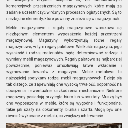
komercyjnych przestrzeniach magazynowych, które mają za
zadanie uczestniczyć w różnych procesach logistycznych. Są to
niezbędne elementy, które powinny znaleźć się w magazynach.
Meble magazynowe i regały magazynowe warszawa są
niezbędnym elementem wyposażenia każdej przestrzeni
magazynowej. Magazyny wykorzystują różne regały
magazynowe, w tym regały paletowe. Wielkość magazynu, jego
wysokość i rodzaj materiałów będą determinować rodzaje i
wymiary mebli magazynowych. Regały paletowe są najbardziej
powszechne, ponieważ umożliwiają łatwe wkładanie i
wyjmowanie towarów z magazynu. Meble metalowe to
najczęściej spotykany rodzaj mebli magazynowych. Dzieje się
tak dlatego, że zapewniają one wysoką trwałość, odporność na
obciążenia i ewentualnie uszkodzenia mechaniczne. Niektóre
magazyny posiadają przyległe biura lub warsztaty. Muszą być
one wyposażone w meble, które są wygodne i funkcjonalne,
takie jak szafy na dokumenty, biurka i szafki. Mogą być one
również wykonane z metalu, co zwiększy ich trwałość.